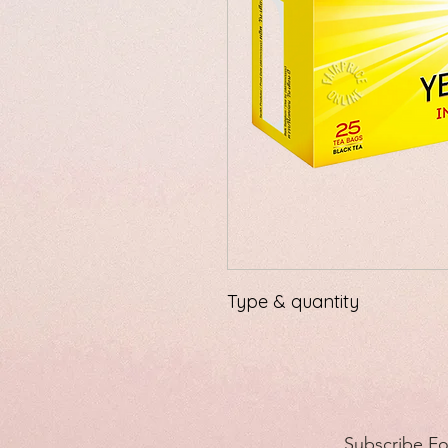
Type & quantity
Subscribe F