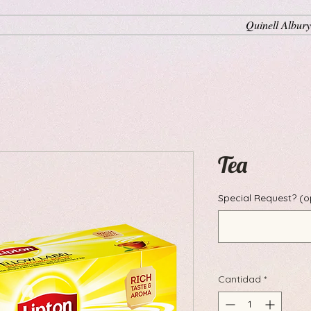
Quinell Albury
Tea
Special Request? (o
Cantidad
*